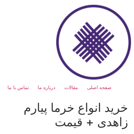
رش
ه
حتوا
صفحه اصلی
مقالات
درباره ما
تماس با ما
خرید انواع خرما پیارم
زاهدی + قیمت