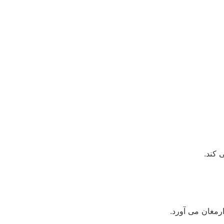
 کند.
رمغان می آورد.