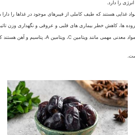
نرژی را دارد.
واد غذایی هستند که طیف کاملی از فیبرهای موجود در غذاها را دارا ه
 روده ها، کاهش خطر بیماری های قلبی و عروقی و نگهداری وزن تاثیر
ویتامین ها و مواد معدنی: خرماها حاوی ویتامین ها و
ست.