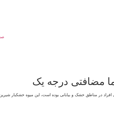
صف
ا مضافتی درجه یک
افراد در مناطق خشک و بیابانی بوده است، این میوه خشکبار شیرین ع