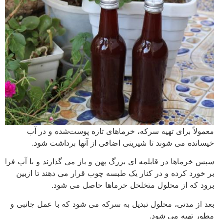
معمولاً برای تهیه سرکه، خرماهای تازه پوست‌شده و در آب
خیسانده می شوند تا شیرینی اضافی از آنها برداشت شود.
سپس خرماها در قابلمه ای بزرگ پهن و باز می گذارند و با آب فرا
بر خورد کرده و در کنار یک طبسه چوب قرار می دهند تا ازبین
برود که از محلول متخلخل خرماها حاصل می شود.
بعد از مدتی، محلول تبدیل به سرکه می شود که با عمل جانبی و
مطور تهیه می شود.