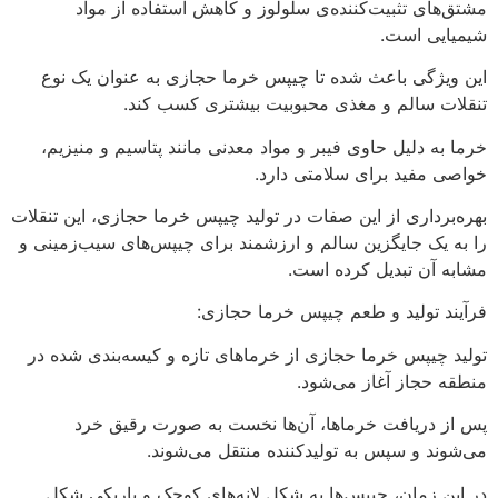
مشتق‌های تثبیت‌کننده‌ی سلولوز و کاهش استفاده از مواد
شیمیایی است.
این ویژگی باعث شده تا چیپس خرما حجازی به عنوان یک نوع
تنقلات سالم و مغذی محبوبیت بیشتری کسب کند.
خرما به دلیل حاوی فیبر و مواد معدنی مانند پتاسیم و منیزیم،
خواصی مفید برای سلامتی دارد.
بهره‌برداری از این صفات در تولید چیپس خرما حجازی، این تنقلات
را به یک جایگزین سالم و ارزشمند برای چیپس‌های سیب‌زمینی و
مشابه آن تبدیل کرده است.
فرآیند تولید و طعم چیپس خرما حجازی:
تولید چیپس خرما حجازی از خرماهای تازه و کیسه‌بندی شده در
منطقه حجاز آغاز می‌شود.
پس از دریافت خرماها، آن‌ها نخست به صورت رقیق خرد
می‌شوند و سپس به تولیدکننده منتقل می‌شوند.
در این زمان، چیپس‌ها به شکل لانه‌های کوچک و باریکی شکل